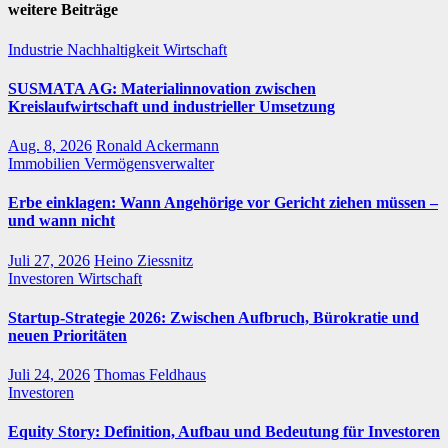
weitere Beiträge
Industrie
Nachhaltigkeit
Wirtschaft
SUSMATA AG: Materialinnovation zwischen
Kreislaufwirtschaft und industrieller Umsetzung
Aug. 8, 2026
Ronald Ackermann
Immobilien
Vermögensverwalter
Erbe einklagen: Wann Angehörige vor Gericht ziehen müssen –
und wann nicht
Juli 27, 2026
Heino Ziessnitz
Investoren
Wirtschaft
Startup-Strategie 2026: Zwischen Aufbruch, Bürokratie und
neuen Prioritäten
Juli 24, 2026
Thomas Feldhaus
Investoren
Equity Story: Definition, Aufbau und Bedeutung für Investoren