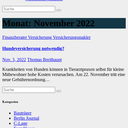
Monat:
November 2022
Finanzberater
Versicherung
Versicherungsmakler
Hundeversicherung notwendig?
Nov. 3, 2022
Thomas Breithaupt
Krankheiten von Hunden können in Tierarztpraxen selbst für kleine
Mitbewohner hohe Kosten verursachen. Am 22. November tritt eine
neue Gebührenordnung…
Kategorien
Bauträger
Berlin Journal
C-Lage