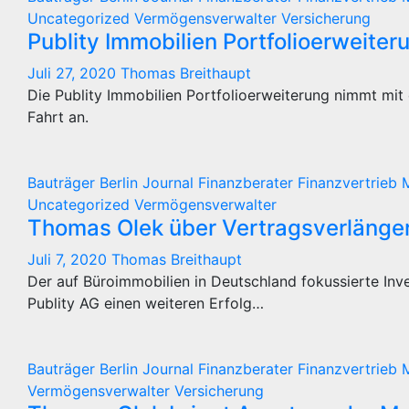
Uncategorized
Vermögensverwalter
Versicherung
Publity Immobilien Portfolioerweiteru
Juli 27, 2020
Thomas Breithaupt
Die Publity Immobilien Portfolioerweiterung nimmt mit 
Fahrt an.
Bauträger
Berlin Journal
Finanzberater
Finanzvertrieb
Uncategorized
Vermögensverwalter
Thomas Olek über Vertragsverlänge
Juli 7, 2020
Thomas Breithaupt
Der auf Büroimmobilien in Deutschland fokussierte In
Publity AG einen weiteren Erfolg…
Bauträger
Berlin Journal
Finanzberater
Finanzvertrieb
Vermögensverwalter
Versicherung