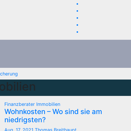
icherung
bilien
Finanzberater
Immobilien
Wohnkosten – Wo sind sie am
niedrigsten?
Aug. 17, 2021
Thomas Breithaupt