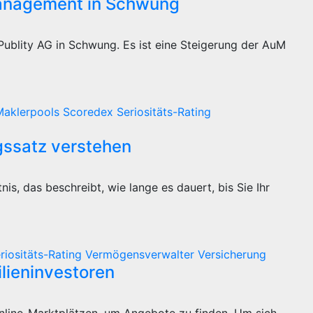
Management in Schwung
ublity AG in Schwung. Es ist eine Steigerung der AuM
Maklerpools
Scoredex
Seriositäts-Rating
gssatz verstehen
nis, das beschreibt, wie lange es dauert, bis Sie Ihr
riositäts-Rating
Vermögensverwalter
Versicherung
lieninvestoren