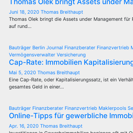
Thomas Olek bringt Assets under 
Juni 18, 2020
Thomas Breithaupt
Thomas Olek bringt die Assets under Management für P
auf rund…
Bauträger
Berlin Journal
Finanzberater
Finanzvertrieb
Vermögensverwalter
Versicherung
Cap-Rate: Immobilien Kapitalisierun
Mai 5, 2020
Thomas Breithaupt
Eine Cap-Rate, oder Kapitalisierungssatz, ist ein Verhält
gesamtes Geld in einer…
Bauträger
Finanzberater
Finanzvertrieb
Maklerpools
Se
Online-Tipps für gewerbliche Immobi
Apr. 16, 2020
Thomas Breithaupt