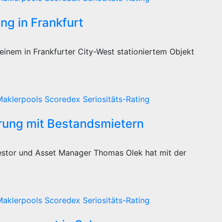
ng in Frankfurt
einem in Frankfurter City-West stationiertem Objekt
Maklerpools
Scoredex
Seriositäts-Rating
rung mit Bestandsmietern
vestor und Asset Manager Thomas Olek hat mit der
Maklerpools
Scoredex
Seriositäts-Rating