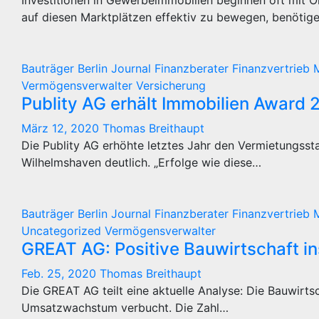
Investitionen in Gewerbeimmobilien beginnen oft mit 
auf diesen Marktplätzen effektiv zu bewegen, benötig
Bauträger
Berlin Journal
Finanzberater
Finanzvertrieb
Vermögensverwalter
Versicherung
Publity AG erhält Immobilien Award 
März 12, 2020
Thomas Breithaupt
Die Publity AG erhöhte letztes Jahr den Vermietungsst
Wilhelmshaven deutlich. „Erfolge wie diese…
Bauträger
Berlin Journal
Finanzberater
Finanzvertrieb
Uncategorized
Vermögensverwalter
GREAT AG: Positive Bauwirtschaft in
Feb. 25, 2020
Thomas Breithaupt
Die GREAT AG teilt eine aktuelle Analyse: Die Bauwirtsc
Umsatzwachstum verbucht. Die Zahl…