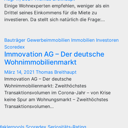
Einige Wohnexperten empfehlen, weniger als ein
Drittel seines Einkommens für die Miete zu
investieren. Da stellt sich natürlich die Frage:…
Bauträger
Gewerbeimmobilien
Immobilien
Investoren
Scoredex
Immovation AG – Der deutsche
Wohnimmobilienmarkt
März 14, 2021
Thomas Breithaupt
Immovation AG – Der deutsche
Wohnimmobilienmarkt: Zweithöchstes
Transaktionsvolumen im Corona-Jahr – von Krise
keine Spur am Wohnungsmarkt – Zweithöchstes
Transaktionsvolumen…
Maklerpools
Scoredex
Seriositäts-Rating