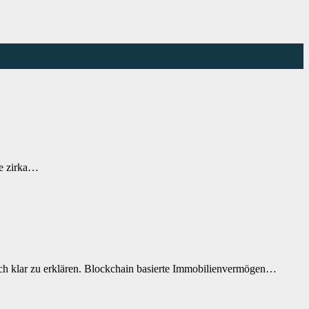
he zirka…
ch klar zu erklären. Blockchain basierte Immobilienvermögen…