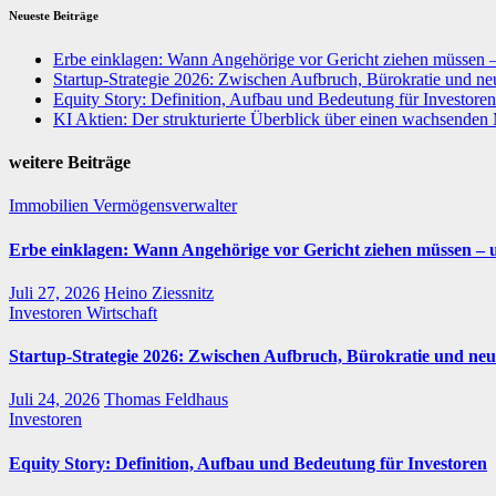
Neueste Beiträge
Erbe einklagen: Wann Angehörige vor Gericht ziehen müssen 
Startup-Strategie 2026: Zwischen Aufbruch, Bürokratie und neu
Equity Story: Definition, Aufbau und Bedeutung für Investoren
KI Aktien: Der strukturierte Überblick über einen wachsenden
weitere Beiträge
Immobilien
Vermögensverwalter
Erbe einklagen: Wann Angehörige vor Gericht ziehen müssen – 
Juli 27, 2026
Heino Ziessnitz
Investoren
Wirtschaft
Startup-Strategie 2026: Zwischen Aufbruch, Bürokratie und neu
Juli 24, 2026
Thomas Feldhaus
Investoren
Equity Story: Definition, Aufbau und Bedeutung für Investoren