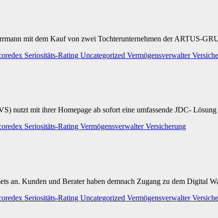
Herrmann mit dem Kauf von zwei Tochterunternehmen der ARTUS-GRUP
coredex
Seriositäts-Rating
Uncategorized
Vermögensverwalter
Versich
VS) nutzt mit ihrer Homepage ab sofort eine umfassende JDC- Lösun
coredex
Seriositäts-Rating
Vermögensverwalter
Versicherung
sets an. Kunden und Berater haben demnach Zugang zu dem Digital Wa
coredex
Seriositäts-Rating
Uncategorized
Vermögensverwalter
Versich