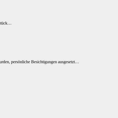
tstück…
wurden, persönliche Besichtigungen ausgesetzt…