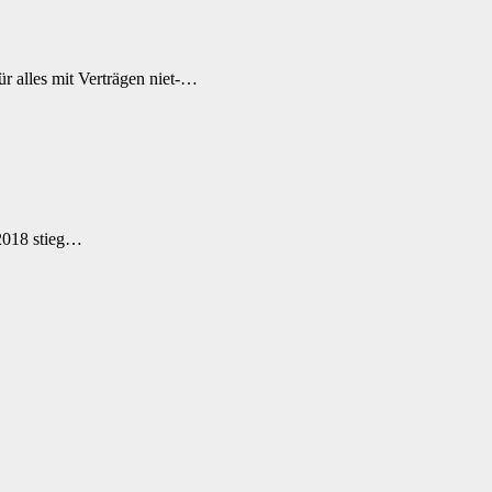
r alles mit Verträgen niet-…
2018 stieg…