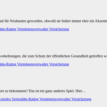
mal für Neubauten geworden, obwohl sie bisher immer eher ein Akzen
itäts-Rating
Vermögensverwalter
Versicherung
svorkehrungen, die zum Schutz der öffentlichen Gesundheit getroffen 
itäts-Rating
Vermögensverwalter
Versicherung
ort zu bekommen? Das ist ein ganz anderes Spiel. Hier…
coredex
Seriositäts-Rating
Vermögensverwalter
Versicherung