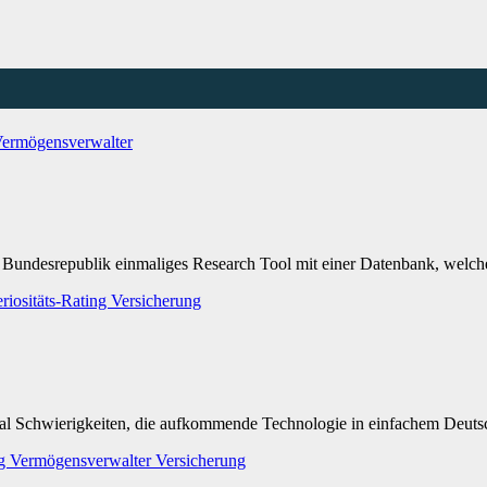
ermögensverwalter
er Bundesrepublik einmaliges Research Tool mit einer Datenbank, welc
riositäts-Rating
Versicherung
mal Schwierigkeiten, die aufkommende Technologie in einfachem Deuts
ng
Vermögensverwalter
Versicherung