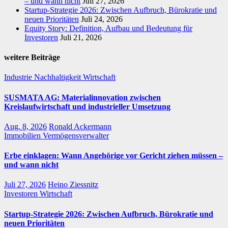
– und wann nicht
Juli 27, 2026
Startup-Strategie 2026: Zwischen Aufbruch, Bürokratie und
neuen Prioritäten
Juli 24, 2026
Equity Story: Definition, Aufbau und Bedeutung für
Investoren
Juli 21, 2026
weitere Beiträge
Industrie
Nachhaltigkeit
Wirtschaft
SUSMATA AG: Materialinnovation zwischen
Kreislaufwirtschaft und industrieller Umsetzung
Aug. 8, 2026
Ronald Ackermann
Immobilien
Vermögensverwalter
Erbe einklagen: Wann Angehörige vor Gericht ziehen müssen –
und wann nicht
Juli 27, 2026
Heino Ziessnitz
Investoren
Wirtschaft
Startup-Strategie 2026: Zwischen Aufbruch, Bürokratie und
neuen Prioritäten