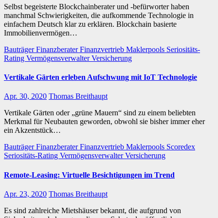
Selbst begeisterte Blockchainberater und -befürworter haben
manchmal Schwierigkeiten, die aufkommende Technologie in
einfachem Deutsch klar zu erklären. Blockchain basierte
Immobilienvermögen…
Bauträger
Finanzberater
Finanzvertrieb
Maklerpools
Seriositäts-
Rating
Vermögensverwalter
Versicherung
Vertikale Gärten erleben Aufschwung mit IoT Technologie
Apr. 30, 2020
Thomas Breithaupt
Vertikale Gärten oder „grüne Mauern“ sind zu einem beliebten
Merkmal für Neubauten geworden, obwohl sie bisher immer eher
ein Akzentstück…
Bauträger
Finanzberater
Finanzvertrieb
Maklerpools
Scoredex
Seriositäts-Rating
Vermögensverwalter
Versicherung
Remote-Leasing: Virtuelle Besichtigungen im Trend
Apr. 23, 2020
Thomas Breithaupt
Es sind zahlreiche Mietshäuser bekannt, die aufgrund von