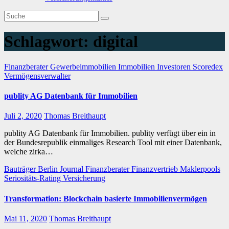
Schlagwort:
digital
Finanzberater
Gewerbeimmobilien
Immobilien
Investoren
Scoredex
Vermögensverwalter
publity AG Datenbank für Immobilien
Juli 2, 2020
Thomas Breithaupt
publity AG Datenbank für Immobilien. publity verfügt über ein in
der Bundesrepublik einmaliges Research Tool mit einer Datenbank,
welche zirka…
Bauträger
Berlin Journal
Finanzberater
Finanzvertrieb
Maklerpools
Seriositäts-Rating
Versicherung
Transformation: Blockchain basierte Immobilienvermögen
Mai 11, 2020
Thomas Breithaupt