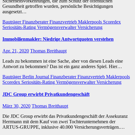
Sicherheitsvorkehrungen, die zum Schutz der öffentlichen
Gesundheit getroffen wurden, persönliche Besichtigungen
ausgesetzt…
Bauträger
Finanzberater
Finanzvertrieb
Maklerpools
Scoredex
Seriositäts-Rating
Vermögensverwalter
Versicherung
Immobilienmakler: Niedrige Antwortquoten verstehen
Apr. 21, 2020
Thomas Breithaupt
Leads zu bekommen ist eine Sache, aber von diesen Leads eine
Antwort zu bekommen? Das ist ein ganz anderes Spiel. Hier…
Bauträger
Berlin Journal
Finanzberater
Finanzvertrieb
Maklerpools
Scoredex
Seriositäts-Rating
Vermögensverwalter
Versicherung
JDC Group erwirbt Privatkundengeschäft
März 30, 2020
Thomas Breithaupt
Die JDC Group erwirbt das Privatkundengeschäft der Assekuranz
Herrmann mit dem Kauf von zwei Tochterunternehmen der
ARTUS-GRUPPE, inklusive 40.000 Versicherungsverträgen.…