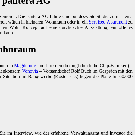
r pantera AG
 Senioren. Die pantera AG führte eine bundesweite Studie zum Thema
bereit wären in kleineren Wohnraum oder in ein
Serviced Apartment
zu
euen Wohn-Konzept auf eine durchdachte Ausstattung, ein offenes
en kann.
Wohnraum
 auch in
Magdeburg
und Dresden (bedingt durch die Chip-Fabriken) –
lienkonzern
Vonovia
– Vorstandschef Rolf Buch im Gespräch mit den
Situation im Baugewerbe (Kosten etc.) liegen die Pläne für 60.000
e im Interview, wie der erfahrene Verwaltungsrat und Investor die