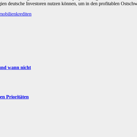
ien deutsche Investoren nutzen können, um in den profitablen Ostschw
mobilienkrediten
und wann nicht
en Prioritäten