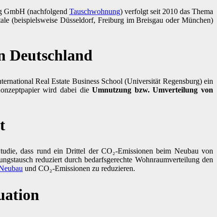
ng GmbH (nachfolgend
Tauschwohnung
) verfolgt seit 2010 das Thema
e (beispielsweise Düsseldorf, Freiburg im Breisgau oder München)
n Deutschland
nternational Real Estate Business School (Universität Regensburg) ein
Konzeptpapier wird dabei die
Umnutzung bzw. Umverteilung von
t
Studie, dass rund ein Drittel der CO₂-Emissionen beim Neubau von
ungstausch reduziert durch bedarfsgerechte Wohnraumverteilung den
Neubau
und CO₂-Emissionen zu reduzieren.
uation