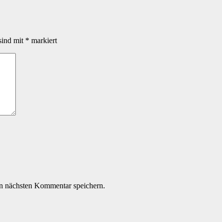
sind mit
*
markiert
n nächsten Kommentar speichern.