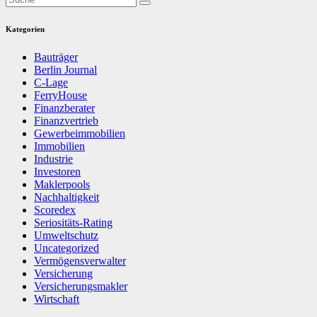
Kategorien
Bauträger
Berlin Journal
C-Lage
FerryHouse
Finanzberater
Finanzvertrieb
Gewerbeimmobilien
Immobilien
Industrie
Investoren
Maklerpools
Nachhaltigkeit
Scoredex
Seriositäts-Rating
Umweltschutz
Uncategorized
Vermögensverwalter
Versicherung
Versicherungsmakler
Wirtschaft