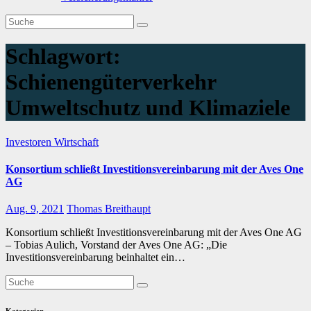
Schlagwort:
Schienengüterverkehr
Umweltschutz und Klimaziele
Investoren
Wirtschaft
Konsortium schließt Investitionsvereinbarung mit der Aves One
AG
Aug. 9, 2021
Thomas Breithaupt
Konsortium schließt Investitionsvereinbarung mit der Aves One AG
– Tobias Aulich, Vorstand der Aves One AG: „Die
Investitionsvereinbarung beinhaltet ein…