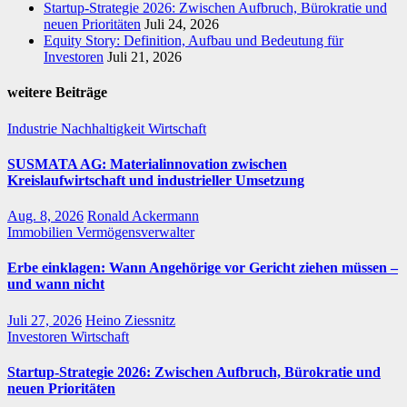
Startup-Strategie 2026: Zwischen Aufbruch, Bürokratie und
neuen Prioritäten
Juli 24, 2026
Equity Story: Definition, Aufbau und Bedeutung für
Investoren
Juli 21, 2026
weitere Beiträge
Industrie
Nachhaltigkeit
Wirtschaft
SUSMATA AG: Materialinnovation zwischen
Kreislaufwirtschaft und industrieller Umsetzung
Aug. 8, 2026
Ronald Ackermann
Immobilien
Vermögensverwalter
Erbe einklagen: Wann Angehörige vor Gericht ziehen müssen –
und wann nicht
Juli 27, 2026
Heino Ziessnitz
Investoren
Wirtschaft
Startup-Strategie 2026: Zwischen Aufbruch, Bürokratie und
neuen Prioritäten