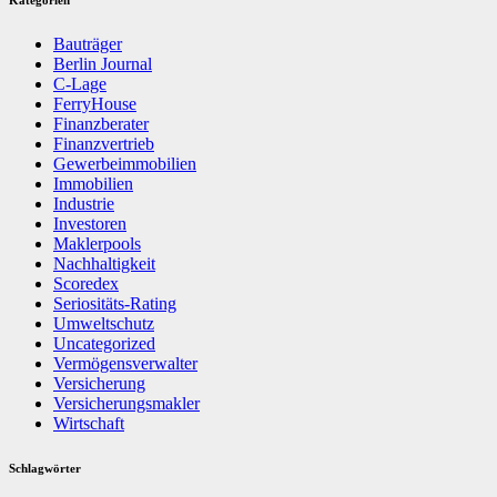
Kategorien
Bauträger
Berlin Journal
C-Lage
FerryHouse
Finanzberater
Finanzvertrieb
Gewerbeimmobilien
Immobilien
Industrie
Investoren
Maklerpools
Nachhaltigkeit
Scoredex
Seriositäts-Rating
Umweltschutz
Uncategorized
Vermögensverwalter
Versicherung
Versicherungsmakler
Wirtschaft
Schlagwörter