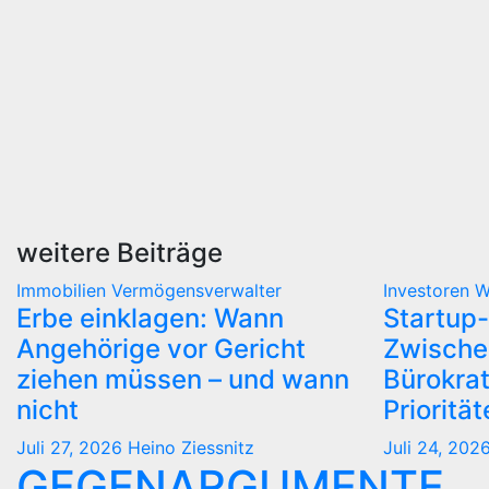
weitere Beiträge
Immobilien
Vermögensverwalter
Investoren
W
Erbe einklagen: Wann
Startup-
Angehörige vor Gericht
Zwische
ziehen müssen – und wann
Bürokra
nicht
Prioritä
Juli 27, 2026
Heino Ziessnitz
Juli 24, 202
GEGENARGUMENTE