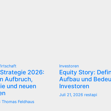
irtschaft
Investoren
Strategie 2026:
Equity Story: Defin
n Aufbruch,
Aufbau und Bedeu
tie und neuen
Investoren
ten
Juli 21, 2026
restapi
6
Thomas Feldhaus