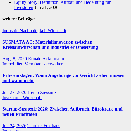
Equity Story: Definition, Aufbau und Bedeutung für
Investoren
Juli 21, 2026
weitere Beiträge
Industrie
Nachhaltigkeit
Wirtschaft
SUSMATA AG: Materialinnovation zwischen
Kreislaufwirtschaft und industrieller Umsetzung
Aug. 8, 2026
Ronald Ackermann
Immobilien
Vermögensverwalter
Erbe einklagen: Wann Angehörige vor Gericht ziehen müssen –
und wann nicht
Juli 27, 2026
Heino Ziessnitz
Investoren
Wirtschaft
Startup-Strategie 2026: Zwischen Aufbruch, Bürokratie und
neuen Prioritäten
Juli 24, 2026
Thomas Feldhaus
Investoren