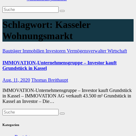
Schlagwort:
Kasseler
Wohnungsmarkt
Bauträger
Immobilien
Investoren
Vermögensverwalter
Wirtschaft
IMMOVATION-Unternehmensgruppe – Investor kauft
Grundstück in Kassel
Aug. 11, 2020
Thomas Breithaupt
IMMOVATION-Unternehmensgruppe – Investor kauft Grundstück
in Kassel – IMMOVATION AG verkauft 43.500 m² Grundstück in
Kassel an Investor – Die…
Kategorien