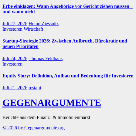
Erbe einklagen: Wann Angehörige vor Gericht ziehen müssen –
und wann nicht
Juli 27, 2026
Heino Ziessnitz
Investoren
Wirtschaft
Startup-Strategie 2026: Zwischen Aufbruch, Bürokratie und
neuen Prioritäten
Juli 24, 2026
Thomas Feldhaus
Investoren
Equity Story: Definition, Aufbau und Bedeutung für Investoren
Juli 21, 2026
restapi
GEGENARGUMENTE
Berichte aus dem Finanz- & Immobilienmarkt
© 2026 by Gegenargumente.org