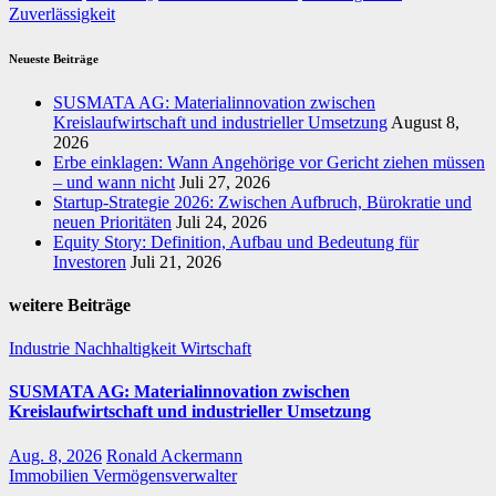
Zuverlässigkeit
Neueste Beiträge
SUSMATA AG: Materialinnovation zwischen
Kreislaufwirtschaft und industrieller Umsetzung
August 8,
2026
Erbe einklagen: Wann Angehörige vor Gericht ziehen müssen
– und wann nicht
Juli 27, 2026
Startup-Strategie 2026: Zwischen Aufbruch, Bürokratie und
neuen Prioritäten
Juli 24, 2026
Equity Story: Definition, Aufbau und Bedeutung für
Investoren
Juli 21, 2026
weitere Beiträge
Industrie
Nachhaltigkeit
Wirtschaft
SUSMATA AG: Materialinnovation zwischen
Kreislaufwirtschaft und industrieller Umsetzung
Aug. 8, 2026
Ronald Ackermann
Immobilien
Vermögensverwalter