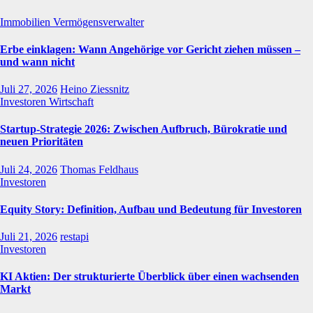
Immobilien
Vermögensverwalter
Erbe einklagen: Wann Angehörige vor Gericht ziehen müssen –
und wann nicht
Juli 27, 2026
Heino Ziessnitz
Investoren
Wirtschaft
Startup-Strategie 2026: Zwischen Aufbruch, Bürokratie und
neuen Prioritäten
Juli 24, 2026
Thomas Feldhaus
Investoren
Equity Story: Definition, Aufbau und Bedeutung für Investoren
Juli 21, 2026
restapi
Investoren
KI Aktien: Der strukturierte Überblick über einen wachsenden
Markt