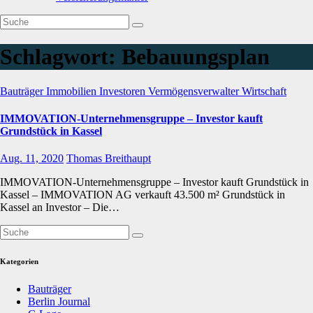
Schlagwort:
Bebauungsplan
Bauträger
Immobilien
Investoren
Vermögensverwalter
Wirtschaft
IMMOVATION-Unternehmensgruppe – Investor kauft
Grundstück in Kassel
Aug. 11, 2020
Thomas Breithaupt
IMMOVATION-Unternehmensgruppe – Investor kauft Grundstück in
Kassel – IMMOVATION AG verkauft 43.500 m² Grundstück in
Kassel an Investor – Die…
Kategorien
Bauträger
Berlin Journal