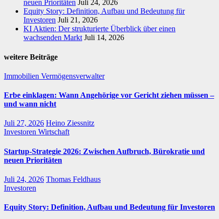
neuen Prioritäten
Juli 24, 2026
Equity Story: Definition, Aufbau und Bedeutung für
Investoren
Juli 21, 2026
KI Aktien: Der strukturierte Überblick über einen
wachsenden Markt
Juli 14, 2026
weitere Beiträge
Immobilien
Vermögensverwalter
Erbe einklagen: Wann Angehörige vor Gericht ziehen müssen –
und wann nicht
Juli 27, 2026
Heino Ziessnitz
Investoren
Wirtschaft
Startup-Strategie 2026: Zwischen Aufbruch, Bürokratie und
neuen Prioritäten
Juli 24, 2026
Thomas Feldhaus
Investoren
Equity Story: Definition, Aufbau und Bedeutung für Investoren