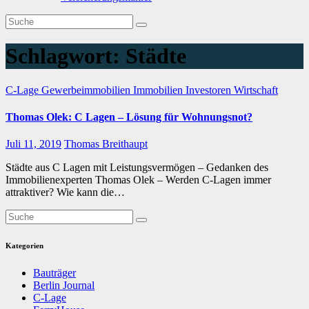
Schlagwort:
Städte
C-Lage
Gewerbeimmobilien
Immobilien
Investoren
Wirtschaft
Thomas Olek: C Lagen – Lösung für Wohnungsnot?
Juli 11, 2019
Thomas Breithaupt
Städte aus C Lagen mit Leistungsvermögen – Gedanken des
Immobilienexperten Thomas Olek – Werden C-Lagen immer
attraktiver? Wie kann die…
Kategorien
Bauträger
Berlin Journal
C-Lage