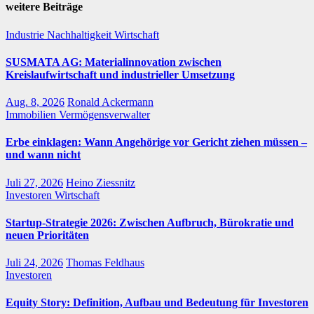
weitere Beiträge
Industrie
Nachhaltigkeit
Wirtschaft
SUSMATA AG: Materialinnovation zwischen
Kreislaufwirtschaft und industrieller Umsetzung
Aug. 8, 2026
Ronald Ackermann
Immobilien
Vermögensverwalter
Erbe einklagen: Wann Angehörige vor Gericht ziehen müssen –
und wann nicht
Juli 27, 2026
Heino Ziessnitz
Investoren
Wirtschaft
Startup-Strategie 2026: Zwischen Aufbruch, Bürokratie und
neuen Prioritäten
Juli 24, 2026
Thomas Feldhaus
Investoren
Equity Story: Definition, Aufbau und Bedeutung für Investoren