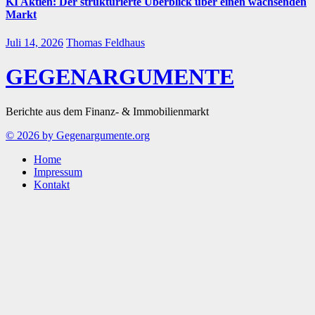
KI Aktien: Der strukturierte Überblick über einen wachsenden
Markt
Juli 14, 2026
Thomas Feldhaus
GEGENARGUMENTE
Berichte aus dem Finanz- & Immobilienmarkt
© 2026 by Gegenargumente.org
Home
Impressum
Kontakt