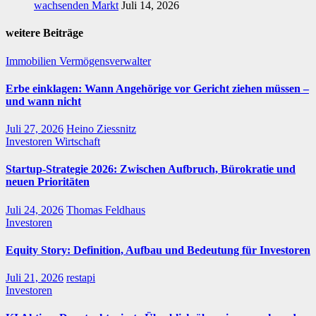
wachsenden Markt
Juli 14, 2026
weitere Beiträge
Immobilien
Vermögensverwalter
Erbe einklagen: Wann Angehörige vor Gericht ziehen müssen –
und wann nicht
Juli 27, 2026
Heino Ziessnitz
Investoren
Wirtschaft
Startup-Strategie 2026: Zwischen Aufbruch, Bürokratie und
neuen Prioritäten
Juli 24, 2026
Thomas Feldhaus
Investoren
Equity Story: Definition, Aufbau und Bedeutung für Investoren
Juli 21, 2026
restapi
Investoren