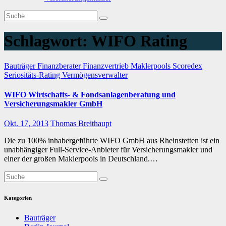
Schlagwort:
WIFO Rating
Bauträger
Finanzberater
Finanzvertrieb
Maklerpools
Scoredex
Seriositäts-Rating
Vermögensverwalter
WIFO Wirtschafts- & Fondsanlagenberatung und
Versicherungsmakler GmbH
Okt. 17, 2013
Thomas Breithaupt
Die zu 100% inhabergeführte WIFO GmbH aus Rheinstetten ist ein
unabhängiger Full-Service-Anbieter für Versicherungsmakler und
einer der großen Maklerpools in Deutschland.…
Kategorien
Bauträger