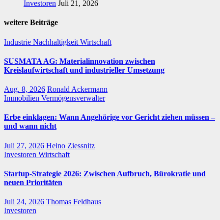
Investoren
Juli 21, 2026
weitere Beiträge
Industrie
Nachhaltigkeit
Wirtschaft
SUSMATA AG: Materialinnovation zwischen
Kreislaufwirtschaft und industrieller Umsetzung
Aug. 8, 2026
Ronald Ackermann
Immobilien
Vermögensverwalter
Erbe einklagen: Wann Angehörige vor Gericht ziehen müssen –
und wann nicht
Juli 27, 2026
Heino Ziessnitz
Investoren
Wirtschaft
Startup-Strategie 2026: Zwischen Aufbruch, Bürokratie und
neuen Prioritäten
Juli 24, 2026
Thomas Feldhaus
Investoren