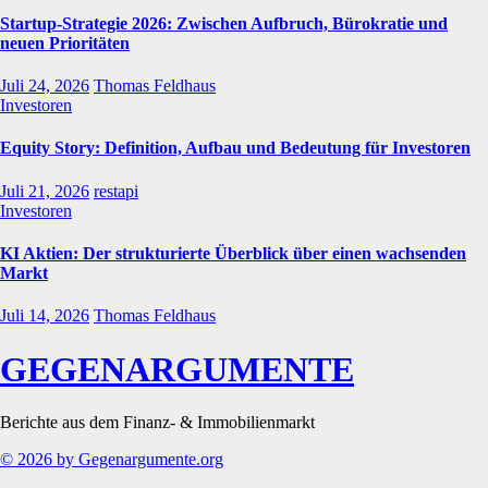
Startup-Strategie 2026: Zwischen Aufbruch, Bürokratie und
neuen Prioritäten
Juli 24, 2026
Thomas Feldhaus
Investoren
Equity Story: Definition, Aufbau und Bedeutung für Investoren
Juli 21, 2026
restapi
Investoren
KI Aktien: Der strukturierte Überblick über einen wachsenden
Markt
Juli 14, 2026
Thomas Feldhaus
GEGENARGUMENTE
Berichte aus dem Finanz- & Immobilienmarkt
© 2026 by Gegenargumente.org