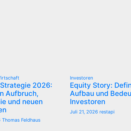
irtschaft
Investoren
Strategie 2026:
Equity Story: Defin
n Aufbruch,
Aufbau und Bedeu
tie und neuen
Investoren
ten
Juli 21, 2026
restapi
6
Thomas Feldhaus