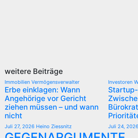
weitere Beiträge
Immobilien
Vermögensverwalter
Investoren
W
Erbe einklagen: Wann
Startup-
Angehörige vor Gericht
Zwische
ziehen müssen – und wann
Bürokra
nicht
Prioritä
Juli 27, 2026
Heino Ziessnitz
Juli 24, 202
GEGENARGUMENTE