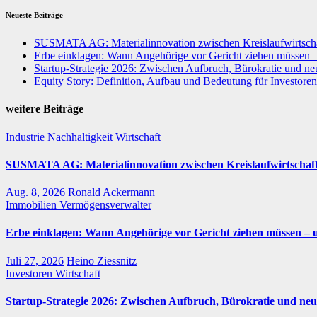
Neueste Beiträge
SUSMATA AG: Materialinnovation zwischen Kreislaufwirtschaf
Erbe einklagen: Wann Angehörige vor Gericht ziehen müssen 
Startup-Strategie 2026: Zwischen Aufbruch, Bürokratie und neu
Equity Story: Definition, Aufbau und Bedeutung für Investoren
weitere Beiträge
Industrie
Nachhaltigkeit
Wirtschaft
SUSMATA AG: Materialinnovation zwischen Kreislaufwirtschaft
Aug. 8, 2026
Ronald Ackermann
Immobilien
Vermögensverwalter
Erbe einklagen: Wann Angehörige vor Gericht ziehen müssen – 
Juli 27, 2026
Heino Ziessnitz
Investoren
Wirtschaft
Startup-Strategie 2026: Zwischen Aufbruch, Bürokratie und neu