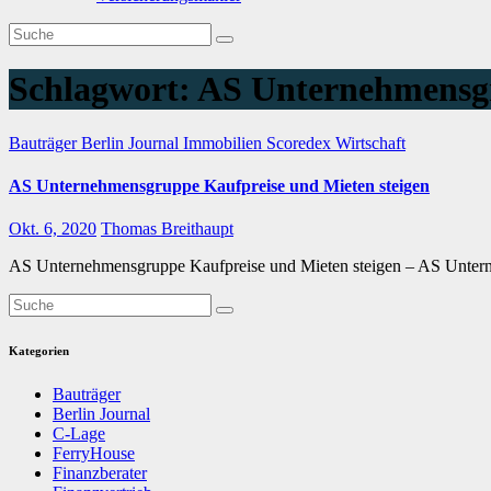
Schlagwort:
AS Unternehmensg
Bauträger
Berlin Journal
Immobilien
Scoredex
Wirtschaft
AS Unternehmensgruppe Kaufpreise und Mieten steigen
Okt. 6, 2020
Thomas Breithaupt
AS Unternehmensgruppe Kaufpreise und Mieten steigen – AS Untern
Kategorien
Bauträger
Berlin Journal
C-Lage
FerryHouse
Finanzberater