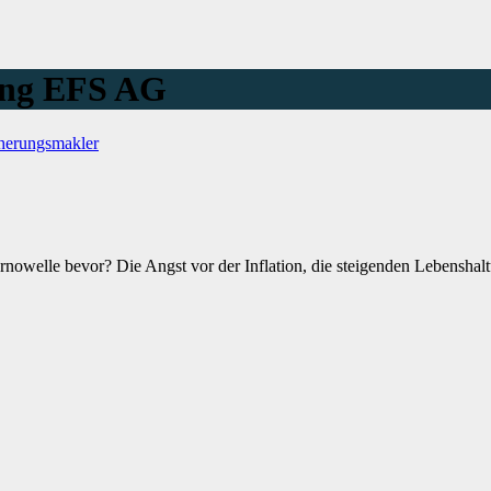
ung EFS AG
herungsmakler
rnowelle bevor? Die Angst vor der Inflation, die steigenden Lebensha