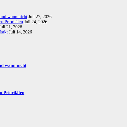
 und wann nicht
Juli 27, 2026
n Prioritäten
Juli 24, 2026
Juli 21, 2026
Markt
Juli 14, 2026
nd wann nicht
n Prioritäten