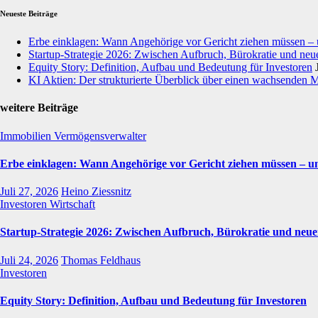
Neueste Beiträge
Erbe einklagen: Wann Angehörige vor Gericht ziehen müssen –
Startup-Strategie 2026: Zwischen Aufbruch, Bürokratie und neue
Equity Story: Definition, Aufbau und Bedeutung für Investoren
KI Aktien: Der strukturierte Überblick über einen wachsenden 
weitere Beiträge
Immobilien
Vermögensverwalter
Erbe einklagen: Wann Angehörige vor Gericht ziehen müssen – u
Juli 27, 2026
Heino Ziessnitz
Investoren
Wirtschaft
Startup-Strategie 2026: Zwischen Aufbruch, Bürokratie und neue
Juli 24, 2026
Thomas Feldhaus
Investoren
Equity Story: Definition, Aufbau und Bedeutung für Investoren