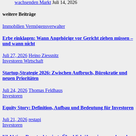
wachsenden Markt
Juli 14, 2026
weitere Beiträge
Immobilien
Vermögensverwalter
Erbe einklagen: Wann Angehörige vor Gericht ziehen müssen –
und wann nicht
Juli 27, 2026
Heino Ziessnitz
Investoren
Wirtschaft
Startup-Strategie 2026: Zwischen Aufbruch, Bürokratie und
neuen Prioritäten
Juli 24, 2026
Thomas Feldhaus
Investoren
Equity Story: Definition, Aufbau und Bedeutung für Investoren
Juli 21, 2026
restapi
Investoren