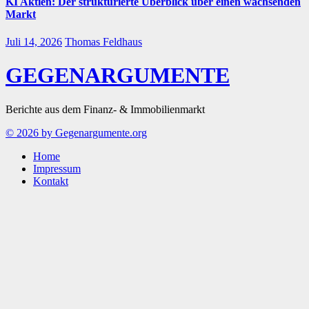
KI Aktien: Der strukturierte Überblick über einen wachsenden
Markt
Juli 14, 2026
Thomas Feldhaus
GEGENARGUMENTE
Berichte aus dem Finanz- & Immobilienmarkt
© 2026 by Gegenargumente.org
Home
Impressum
Kontakt