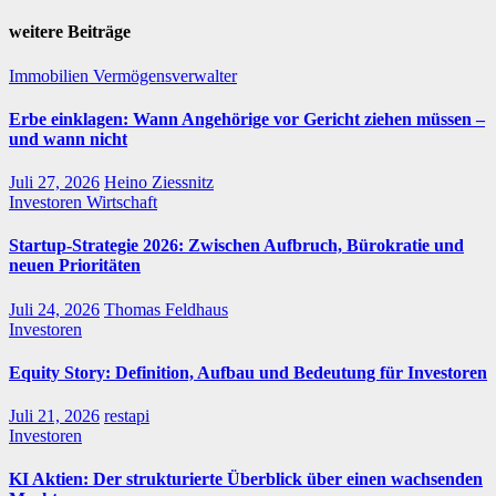
weitere Beiträge
Immobilien
Vermögensverwalter
Erbe einklagen: Wann Angehörige vor Gericht ziehen müssen –
und wann nicht
Juli 27, 2026
Heino Ziessnitz
Investoren
Wirtschaft
Startup-Strategie 2026: Zwischen Aufbruch, Bürokratie und
neuen Prioritäten
Juli 24, 2026
Thomas Feldhaus
Investoren
Equity Story: Definition, Aufbau und Bedeutung für Investoren
Juli 21, 2026
restapi
Investoren
KI Aktien: Der strukturierte Überblick über einen wachsenden