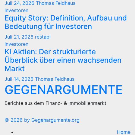
Juli 24, 2026
Thomas Feldhaus
Investoren
Equity Story: Definition, Aufbau und
Bedeutung für Investoren
Juli 21, 2026
restapi
Investoren
KI Aktien: Der strukturierte
Überblick über einen wachsenden
Markt
Juli 14, 2026
Thomas Feldhaus
GEGENARGUMENTE
Berichte aus dem Finanz- & Immobilienmarkt
© 2026 by Gegenargumente.org
Home