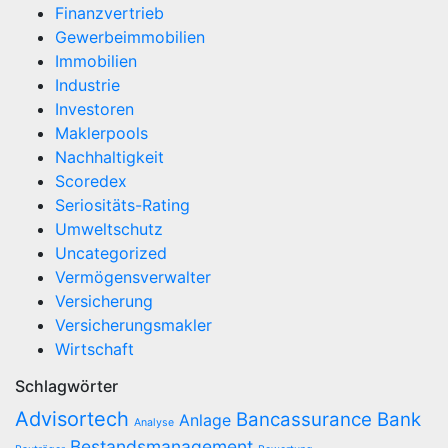
Finanzvertrieb
Gewerbeimmobilien
Immobilien
Industrie
Investoren
Maklerpools
Nachhaltigkeit
Scoredex
Seriositäts-Rating
Umweltschutz
Uncategorized
Vermögensverwalter
Versicherung
Versicherungsmakler
Wirtschaft
Schlagwörter
Advisortech
Bancassurance
Bank
Anlage
Analyse
Bestandsmanagement