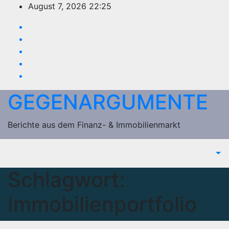
Zum
August 7, 2026
22:25
Inhalt
springen
GEGENARGUMENTE
Berichte aus dem Finanz- & Immobilienmarkt
Schlagwort:
Immobilienportfolio