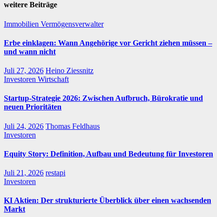
weitere Beiträge
Immobilien
Vermögensverwalter
Erbe einklagen: Wann Angehörige vor Gericht ziehen müssen –
und wann nicht
Juli 27, 2026
Heino Ziessnitz
Investoren
Wirtschaft
Startup-Strategie 2026: Zwischen Aufbruch, Bürokratie und
neuen Prioritäten
Juli 24, 2026
Thomas Feldhaus
Investoren
Equity Story: Definition, Aufbau und Bedeutung für Investoren
Juli 21, 2026
restapi
Investoren
KI Aktien: Der strukturierte Überblick über einen wachsenden
Markt