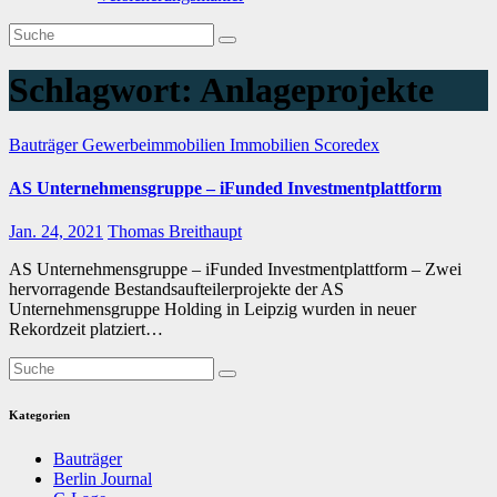
Schlagwort:
Anlageprojekte
Bauträger
Gewerbeimmobilien
Immobilien
Scoredex
AS Unternehmensgruppe – iFunded Investmentplattform
Jan. 24, 2021
Thomas Breithaupt
AS Unternehmensgruppe – iFunded Investmentplattform – Zwei
hervorragende Bestandsaufteilerprojekte der AS
Unternehmensgruppe Holding in Leipzig wurden in neuer
Rekordzeit platziert…
Kategorien
Bauträger
Berlin Journal