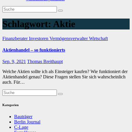
Schlagwort:
Aktie
Finanzberater
Investoren
Vermögensverwalter
Wirtschaft
Aktienhandel – so funktionierts
Sep. 9, 2021
Thomas Breithaupt
Welche Aktien sollte ich als Einsteiger kaufen? Wie funktioniert der
Aktienhandel genau? Diese Fragen stellen Sie sich wahrscheinlich
auch. Für…
Kategorien
Bauträger
Berlin Journal
C-Lage