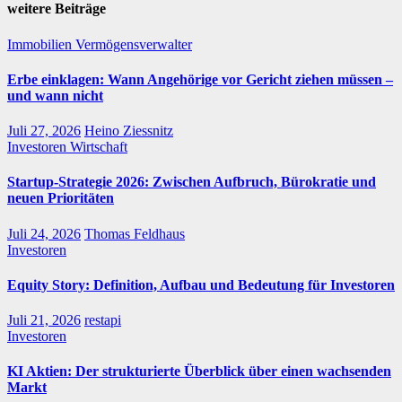
weitere Beiträge
Immobilien
Vermögensverwalter
Erbe einklagen: Wann Angehörige vor Gericht ziehen müssen –
und wann nicht
Juli 27, 2026
Heino Ziessnitz
Investoren
Wirtschaft
Startup-Strategie 2026: Zwischen Aufbruch, Bürokratie und
neuen Prioritäten
Juli 24, 2026
Thomas Feldhaus
Investoren
Equity Story: Definition, Aufbau und Bedeutung für Investoren
Juli 21, 2026
restapi
Investoren
KI Aktien: Der strukturierte Überblick über einen wachsenden
Markt