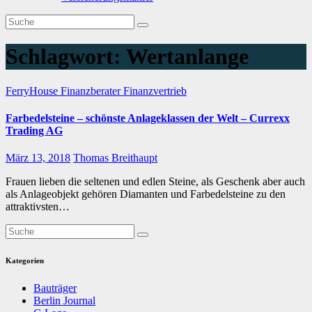
Schlagwort:
Wertanlange
FerryHouse
Finanzberater
Finanzvertrieb
Farbedelsteine – schönste Anlageklassen der Welt – Currexx
Trading AG
März 13, 2018
Thomas Breithaupt
Frauen lieben die seltenen und edlen Steine, als Geschenk aber auch
als Anlageobjekt gehören Diamanten und Farbedelsteine zu den
attraktivsten…
Kategorien
Bauträger
Berlin Journal