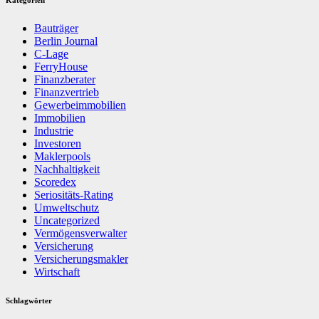
Kategorien
Bauträger
Berlin Journal
C-Lage
FerryHouse
Finanzberater
Finanzvertrieb
Gewerbeimmobilien
Immobilien
Industrie
Investoren
Maklerpools
Nachhaltigkeit
Scoredex
Seriositäts-Rating
Umweltschutz
Uncategorized
Vermögensverwalter
Versicherung
Versicherungsmakler
Wirtschaft
Schlagwörter