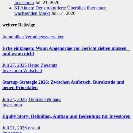
Investoren
Juli 21, 2026
KI Aktien: Der strukturierte Überblick über einen
wachsenden Markt
Juli 14, 2026
weitere Beiträge
Immobilien
Vermögensverwalter
Erbe einklagen: Wann Angehörige vor Gericht ziehen müssen –
und wann nicht
Juli 27, 2026
Heino Ziessnitz
Investoren
Wirtschaft
Startup-Strategie 2026: Zwischen Aufbruch, Bürokratie und
neuen Prioritäten
Juli 24, 2026
Thomas Feldhaus
Investoren
Equity Story: Definition, Aufbau und Bedeutung für Investoren
Juli 21, 2026
restapi