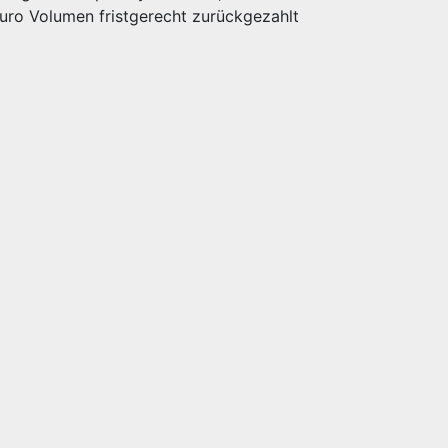
uro Volumen fristgerecht zurückgezahlt