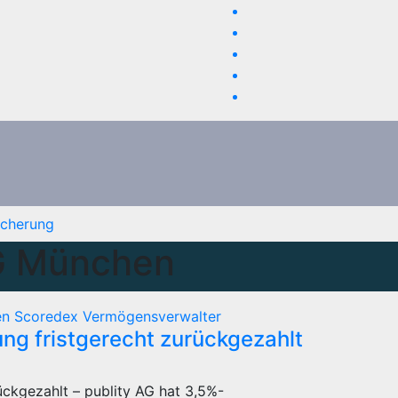
icherung
AG München
en
Scoredex
Vermögensverwalter
ng fristgerecht zurückgezahlt
ckgezahlt – publity AG hat 3,5%-