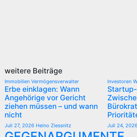
weitere Beiträge
Immobilien
Vermögensverwalter
Investoren
W
Erbe einklagen: Wann
Startup-
Angehörige vor Gericht
Zwische
ziehen müssen – und wann
Bürokra
nicht
Prioritä
Juli 27, 2026
Heino Ziessnitz
Juli 24, 202
GEGENARGUMENTE