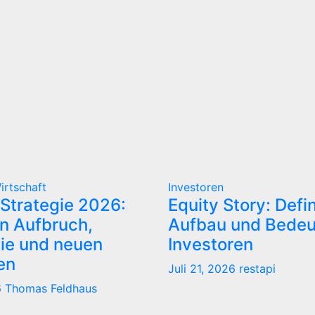
irtschaft
Investoren
Strategie 2026:
Equity Story: Defin
n Aufbruch,
Aufbau und Bedeu
tie und neuen
Investoren
ten
Juli 21, 2026
restapi
6
Thomas Feldhaus