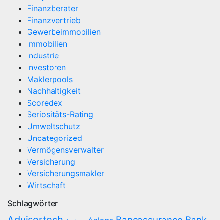
Finanzberater
Finanzvertrieb
Gewerbeimmobilien
Immobilien
Industrie
Investoren
Maklerpools
Nachhaltigkeit
Scoredex
Seriositäts-Rating
Umweltschutz
Uncategorized
Vermögensverwalter
Versicherung
Versicherungsmakler
Wirtschaft
Schlagwörter
Advisortech
Bancassurance
Bank