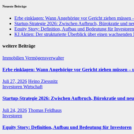
Neueste Beiträge
Erbe einklagen: Wann Angehörige vor Gericht ziehen müssen 
Startup-Strategie 2026: Zwischen Aufbruch, Bürokratie und neu
Equity Story: Definition, Aufbau und Bedeutung für Investoren
KI Aktien: Der strukturierte Überblick über einen wachsenden
weitere Beiträge
Immobilien
Vermögensverwalter
Erbe einklagen: Wann Angehörige vor Gericht ziehen müssen – 
Juli 27, 2026
Heino Ziessnitz
Investoren
Wirtschaft
Startup-Strategie 2026: Zwischen Aufbruch, Bürokratie und neu
Juli 24, 2026
Thomas Feldhaus
Investoren
Equity Story: Definition, Aufbau und Bedeutung für Investoren