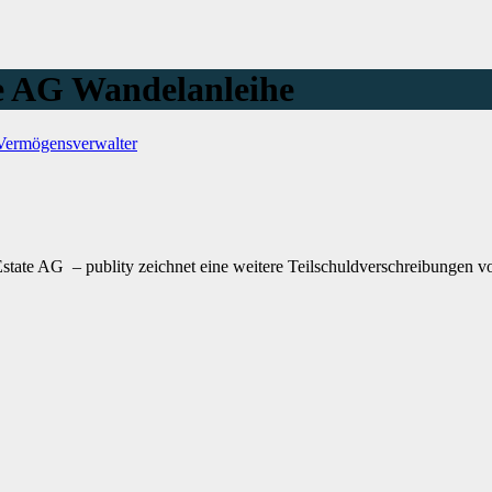
e AG Wandelanleihe
Vermögensverwalter
tate AG – publity zeichnet eine weitere Teilschuldverschreibungen 