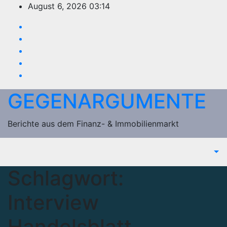
Zum
August 6, 2026
03:14
Inhalt
springen
GEGENARGUMENTE
Berichte aus dem Finanz- & Immobilienmarkt
Schlagwort:
Interview
Handelsblatt