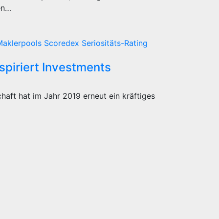
en…
Maklerpools
Scoredex
Seriositäts-Rating
spiriert Investments
haft hat im Jahr 2019 erneut ein kräftiges