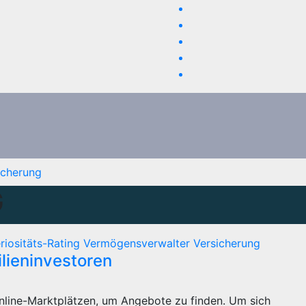
icherung
G
riositäts-Rating
Vermögensverwalter
Versicherung
lieninvestoren
Online-Marktplätzen, um Angebote zu finden. Um sich