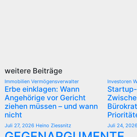
weitere Beiträge
Immobilien
Vermögensverwalter
Investoren
W
Erbe einklagen: Wann
Startup-
Angehörige vor Gericht
Zwische
ziehen müssen – und wann
Bürokra
nicht
Prioritä
Juli 27, 2026
Heino Ziessnitz
Juli 24, 202
GEGENARGUMENTE