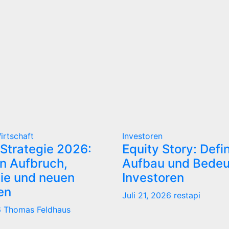
irtschaft
Investoren
Strategie 2026:
Equity Story: Defin
n Aufbruch,
Aufbau und Bedeu
tie und neuen
Investoren
ten
Juli 21, 2026
restapi
6
Thomas Feldhaus