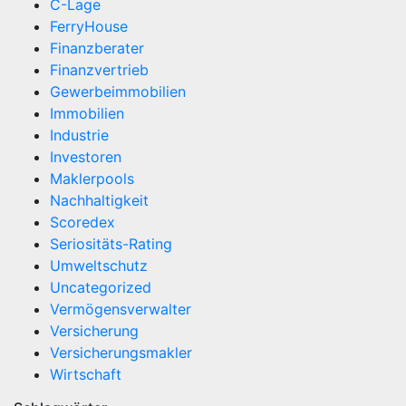
C-Lage
FerryHouse
Finanzberater
Finanzvertrieb
Gewerbeimmobilien
Immobilien
Industrie
Investoren
Maklerpools
Nachhaltigkeit
Scoredex
Seriositäts-Rating
Umweltschutz
Uncategorized
Vermögensverwalter
Versicherung
Versicherungsmakler
Wirtschaft