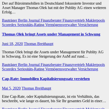
Der auf Büroimmobilien in Deutschland fokussierte Investor und
Asset Manager Thomas Olek hat mit der Publity AG einen weiteren
Erfolg…
Bauträger
Berlin Journal
Finanzberater
Finanzvertrieb
Maklerpools
Scoredex
Seriositäts-Rating
Vermögensverwalter
Versicherung
Thomas Olek bringt Assets under Management in Schwung
Juni 18, 2020
Thomas Breithaupt
Thomas Olek bringt die Assets under Management für Publity AG
in Schwung. Es ist eine Steigerung der AuM auf rund…
Bauträger
Berlin Journal
Finanzberater
Finanzvertrieb
Maklerpools
Scoredex
Seriositäts-Rating
Vermögensverwalter
Versicherung
Cap-Rate: Immobilien Kapitalisierungssatz verstehen
Mai 5, 2020
Thomas Breithaupt
Eine Cap-Rate, oder Kapitalisierungssatz, ist ein Verhältnis, das
beschreibt, wie lange es dauert, bis Sie Ihr gesamtes Geld in einer…