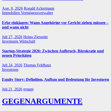
Aug. 8, 2026
Ronald Ackermann
Immobilien
Vermögensverwalter
Erbe einklagen: Wann Angehörige vor Gericht ziehen müssen –
und wann nicht
Juli 27, 2026
Heino Ziessnitz
Investoren
Wirtschaft
Startup-Strategie 2026: Zwischen Aufbruch, Bürokratie und
neuen Prioritäten
Juli 24, 2026
Thomas Feldhaus
Investoren
Equity Story: Definition, Aufbau und Bedeutung für Investoren
Juli 21, 2026
restapi
GEGENARGUMENTE