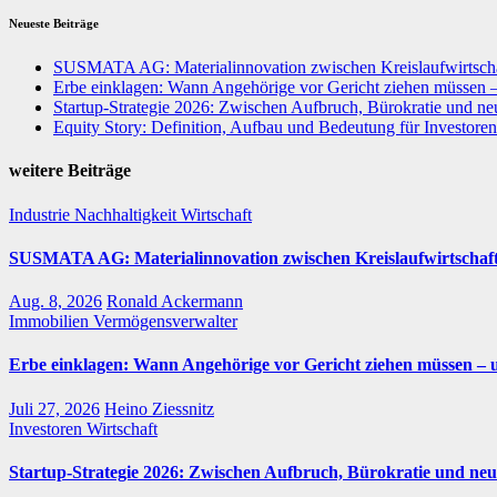
Neueste Beiträge
SUSMATA AG: Materialinnovation zwischen Kreislaufwirtschaf
Erbe einklagen: Wann Angehörige vor Gericht ziehen müssen 
Startup-Strategie 2026: Zwischen Aufbruch, Bürokratie und neu
Equity Story: Definition, Aufbau und Bedeutung für Investoren
weitere Beiträge
Industrie
Nachhaltigkeit
Wirtschaft
SUSMATA AG: Materialinnovation zwischen Kreislaufwirtschaft
Aug. 8, 2026
Ronald Ackermann
Immobilien
Vermögensverwalter
Erbe einklagen: Wann Angehörige vor Gericht ziehen müssen – 
Juli 27, 2026
Heino Ziessnitz
Investoren
Wirtschaft
Startup-Strategie 2026: Zwischen Aufbruch, Bürokratie und neu