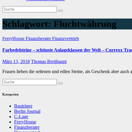
Schlagwort:
Fluchtwährung
FerryHouse
Finanzberater
Finanzvertrieb
Farbedelsteine – schönste Anlageklassen der Welt – Currexx Tr
März 13, 2018
Thomas Breithaupt
Frauen lieben die seltenen und edlen Steine, als Geschenk aber auch
Kategorien
Bauträger
Berlin Journal
C-Lage
FerryHouse
Finanzberater