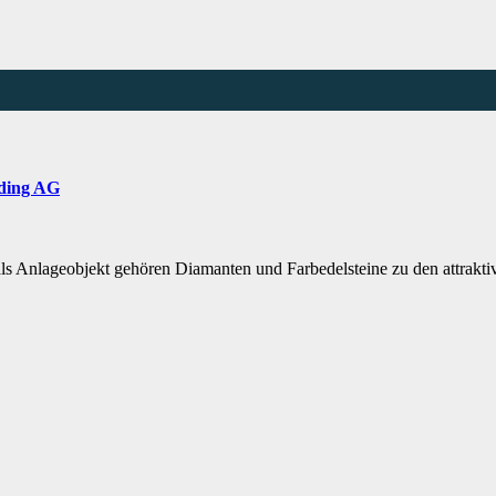
ading AG
 als Anlageobjekt gehören Diamanten und Farbedelsteine zu den attrakt