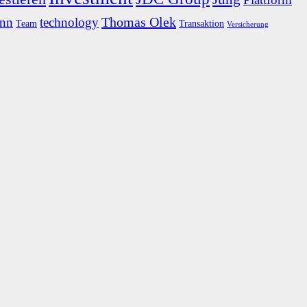
Thomas Olek
ann
technology
Team
Transaktion
Versicherung