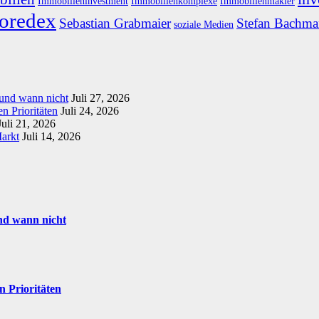
Immobilieninvestment
Immobilienkomplexe
Immobilienmakler
oredex
Sebastian Grabmaier
Stefan Bachm
soziale Medien
 und wann nicht
Juli 27, 2026
n Prioritäten
Juli 24, 2026
Juli 21, 2026
Markt
Juli 14, 2026
nd wann nicht
n Prioritäten