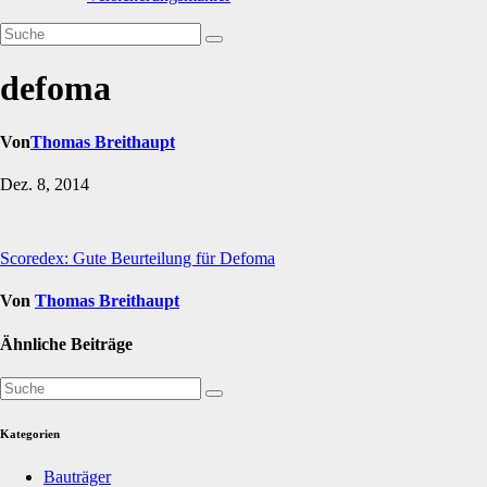
defoma
Von
Thomas Breithaupt
Dez. 8, 2014
Beitragsnavigation
Scoredex: Gute Beurteilung für Defoma
Von
Thomas Breithaupt
Ähnliche Beiträge
Kategorien
Bauträger