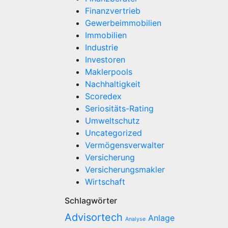
Finanzvertrieb
Gewerbeimmobilien
Immobilien
Industrie
Investoren
Maklerpools
Nachhaltigkeit
Scoredex
Seriositäts-Rating
Umweltschutz
Uncategorized
Vermögensverwalter
Versicherung
Versicherungsmakler
Wirtschaft
Schlagwörter
Advisortech
Anlage
Analyse