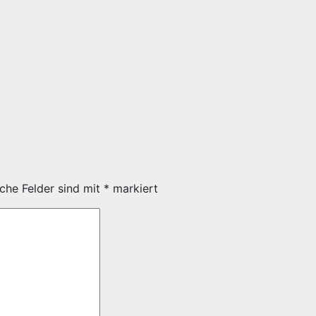
iche Felder sind mit
*
markiert