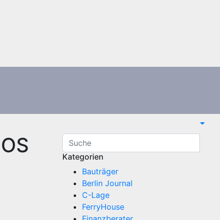
EOS
Kategorien
Bauträger
Berlin Journal
C-Lage
FerryHouse
Finanzberater